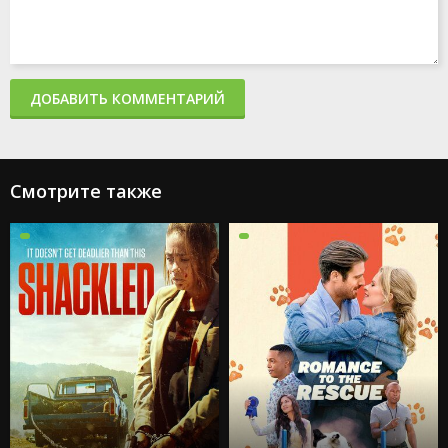
ДОБАВИТЬ КОММЕНТАРИЙ
Смотрите также