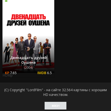
Двенадцать друзей
Оушена
(2004)
7.65
6.5
HDRip
(C) Copyright "LordFilm" - на сайте 32.564 картины с хорошим
HD качеством.