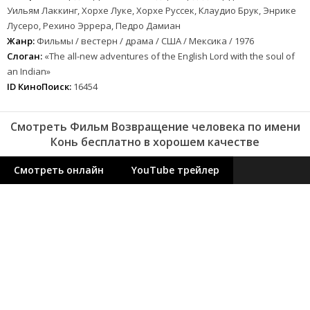
Уильям Лаккинг, Хорхе Луке, Хорхе Руссек, Клаудио Брук, Энрике
Лусеро, Рехино Эррера, Педро Дамиан
Жанр:
Фильмы / вестерн / драма / США / Мексика / 1976
Слоган:
«The all-new adventures of the English Lord with the soul of
an Indian»
ID КиноПоиск:
16454
Смотреть Фильм Возвращение человека по имени
Конь бесплатно в хорошем качестве
Смотреть онлайн
YouTube трейлер