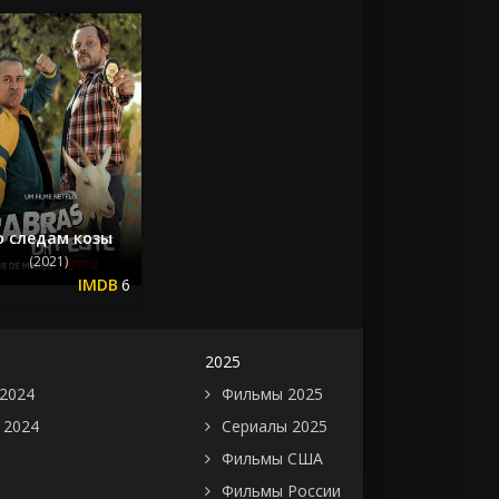
о следам козы
(2021)
6
2025
2024
Фильмы 2025
 2024
Сериалы 2025
Фильмы США
Фильмы России