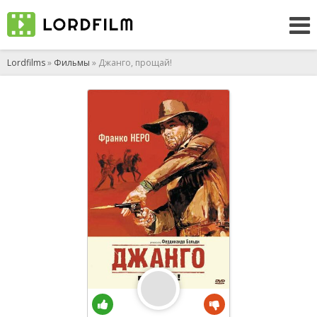
Lordfilms
»
Фильмы
» Джанго, прощай!