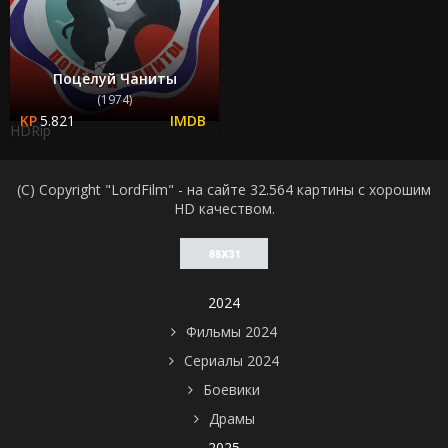
Поцелуй Чаниты
(1974)
5.821
HDRip
(C) Copyright "LordFilm" - на сайте 32.564 картины с хорошим
HD качеством.
2024
Фильмы 2024
Сериалы 2024
Боевики
Драмы
2025