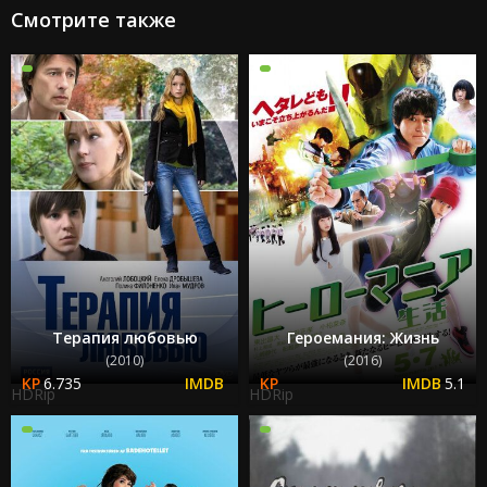
Смотрите также
Терапия любовью
Героемания: Жизнь
(2010)
(2016)
6.735
5.1
HDRip
HDRip