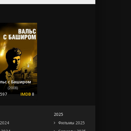
льс с Баширом
(2008)
.597
8
2025
2024
Фильмы 2025