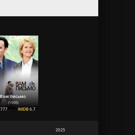
Вам письмо
(1998)
.777
6.7
2025