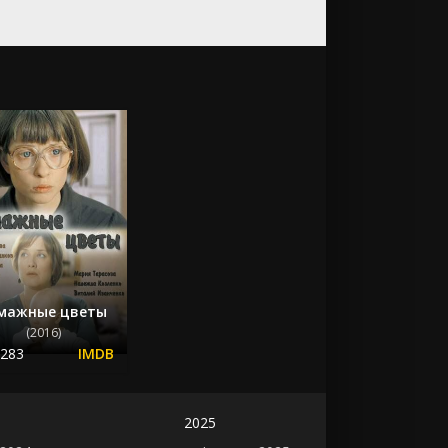
мажные цветы
(2016)
.283
2025