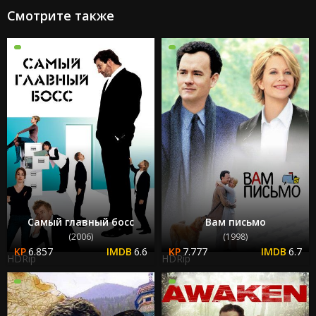
Смотрите также
Самый главный босс
Вам письмо
(2006)
(1998)
6.857
6.6
7.777
6.7
HDRip
HDRip