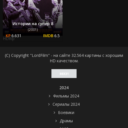
Истории на супер 8
(2001)
6.631
6.5
HDRip
(C) Copyright "LordFilm" - на сайте 32.564 картины с хорошим
HD качеством.
2024
Фильмы 2024
Сериалы 2024
Боевики
Драмы