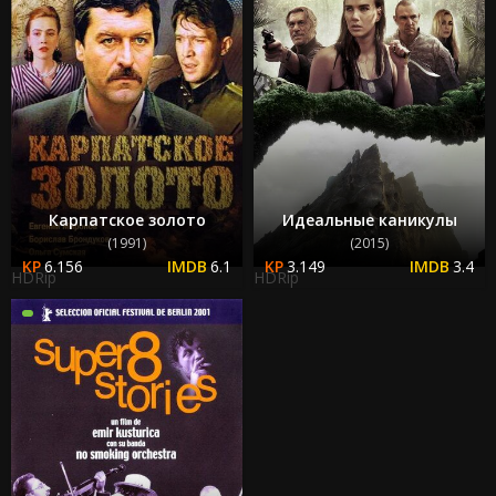
Карпатское золото
Идеальные каникулы
(1991)
(2015)
6.156
6.1
3.149
3.4
HDRip
HDRip