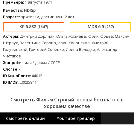
Премьера:
1 августа 1974
Качество:
HDRip
Возраст:
зрителям, достигшим 12 лет
6.832
6.5
(1647)
(287)
Актеры:
Дмитрий Дорлиак, Ольга Жизнева, Юрий Юрьев, Максим
Штраух, Валентина Серова, Иван Кононенко, Дмитрий
Голубинский, Григорий Сочевко, Ирина Володко, Александр
Чистяков
Жанр:
Фильмы / драма / СССР
Слоган:
-
ID КиноПоиск:
44012
ID IMDB:
tt0025841
Смотреть Фильм Строгий юноша бесплатно в
хорошем качестве
Смотреть онлайн
YouTube трейлер