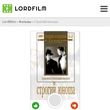
Lordfilms
»
Фильмы
» Строгий юноша