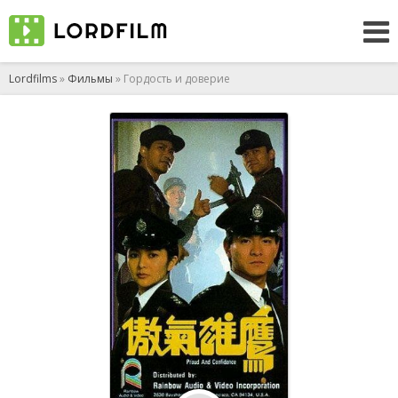
Lordfilms
»
Фильмы
» Гордость и доверие