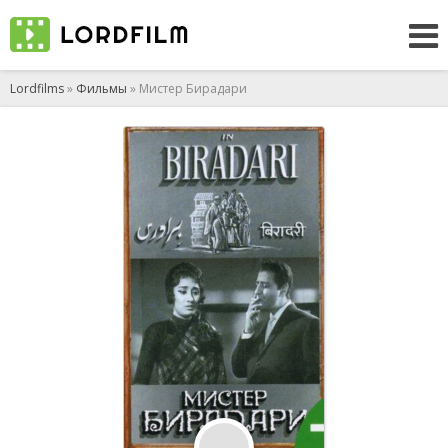
Lordfilms
»
Фильмы
» Мистер Бирадари