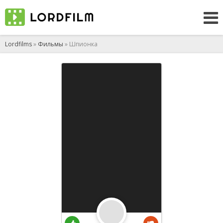
Lordfilms
»
Фильмы
» Шпионка