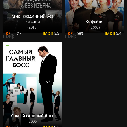
Мир, созданный без
изъяна
Кофейня
(2013)
(2005)
5.427
5.5
5.689
5.4
HDRip
HDRip
Самый главный босс
(2006)