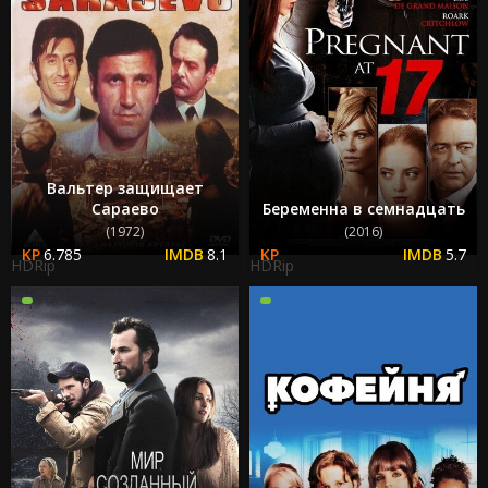
Вальтер защищает
Сараево
Беременна в семнадцать
(1972)
(2016)
6.785
8.1
5.7
HDRip
HDRip