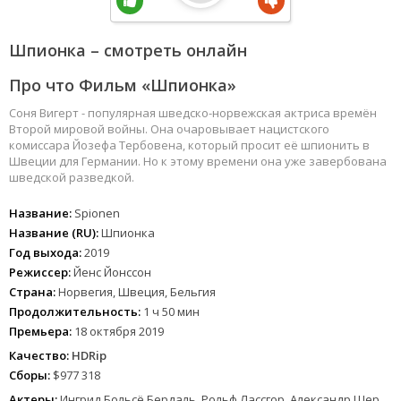
Шпионка – смотреть онлайн
Про что Фильм «Шпионка»
Соня Вигерт - популярная шведско-норвежская актриса времён
Второй мировой войны. Она очаровывает нацистского
комиссара Йозефа Тербовена, который просит её шпионить в
Швеции для Германии. Но к этому времени она уже завербована
шведской разведкой.
Название:
Spionen
Название (RU):
Шпионка
Год выхода:
2019
Режиссер:
Йенс Йонссон
Страна:
Норвегия, Швеция, Бельгия
Продолжительность:
1 ч 50 мин
Премьера:
18 октября 2019
Качество:
HDRip
Сборы:
$977 318
Актеры:
Ингрид Больсё Бердаль, Рольф Лассгор, Александр Шер,