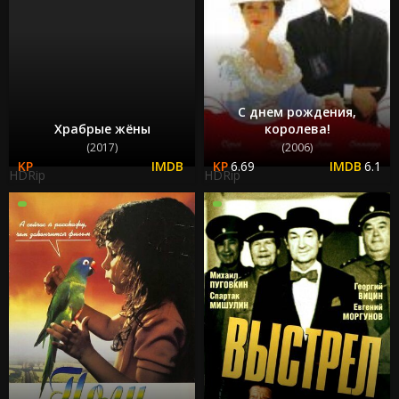
С днем рождения,
Храбрые жёны
королева!
(2017)
(2006)
6.69
6.1
HDRip
HDRip