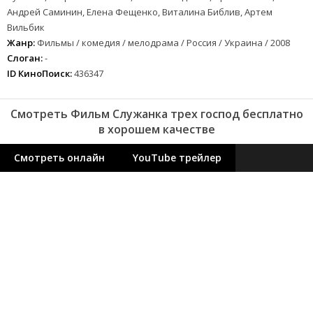
Андрей Саминин, Елена Фещенко, Виталина Библив, Артем
Вильбик
Жанр:
Фильмы / комедия / мелодрама / Россия / Украина / 2008
Слоган:
-
ID КиноПоиск:
436347
Смотреть Фильм Служанка трех господ бесплатно
в хорошем качестве
Смотреть онлайн
YouTube трейлер