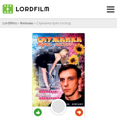
Lordfilms
»
Фильмы
» Служанка трех господ