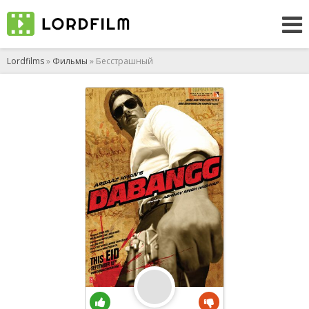
Lordfilms
»
Фильмы
» Бесстрашный