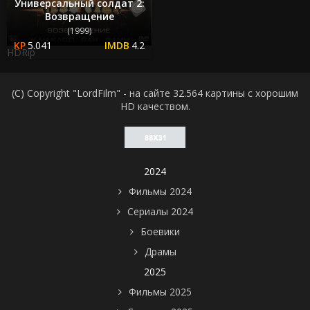
Универсальный солдат 2:
Возвращение
(1999)
5.041
4.2
HDRip
(C) Copyright "LordFilm" - на сайте 32.564 картины с хорошим
HD качеством.
2024
Фильмы 2024
Сериалы 2024
Боевики
Драмы
2025
Фильмы 2025