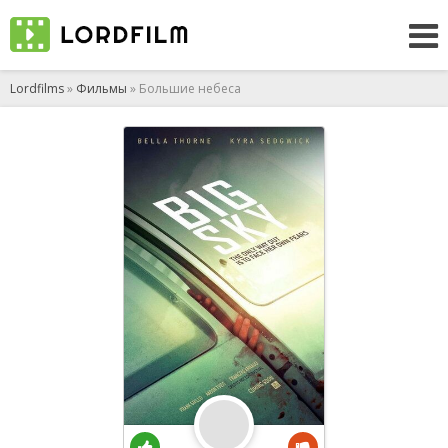
Lordfilms
»
Фильмы
» Большие небеса