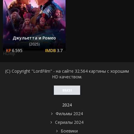
Джульетта и Ромео
(2025)
6.595
3.7
HDRip
(C) Copyright "LordFilm" - на сайте 32.564 картины с хорошим
HD качеством.
2024
Фильмы 2024
Сериалы 2024
Боевики