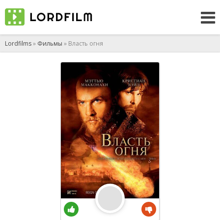
Lordfilms
»
Фильмы
» Власть огня