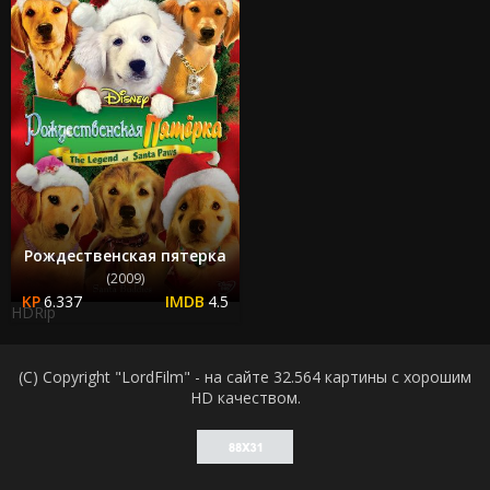
Рождественская пятерка
(2009)
6.337
4.5
HDRip
(C) Copyright "LordFilm" - на сайте 32.564 картины с хорошим
HD качеством.