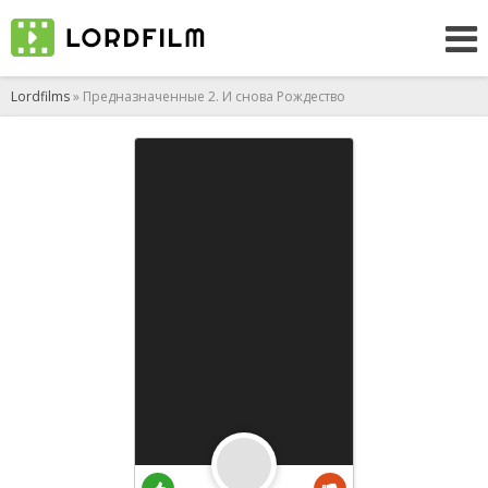
Lordfilms
» Предназначенные 2. И снова Рождество