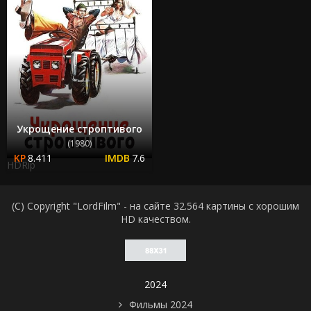
Укрощение строптивого
(1980)
8.411
7.6
HDRip
(C) Copyright "LordFilm" - на сайте 32.564 картины с хорошим
HD качеством.
2024
Фильмы 2024