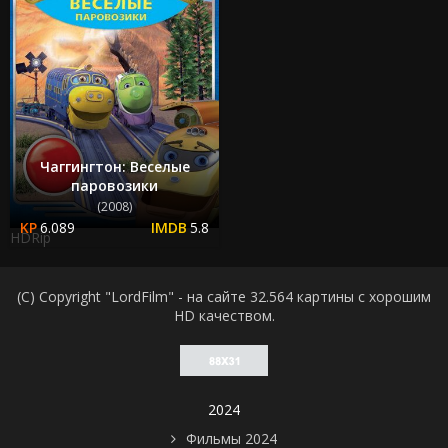
Чаггингтон: Веселые
паровозики
(2008)
6.089
5.8
HDRip
(C) Copyright "LordFilm" - на сайте 32.564 картины с хорошим
HD качеством.
2024
Фильмы 2024