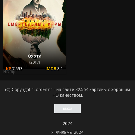
Охота
(2017)
7.593
8.1
HDRip
(C) Copyright "LordFilm" - на сайте 32.564 картины с хорошим
HD качеством.
2024
Фильмы 2024