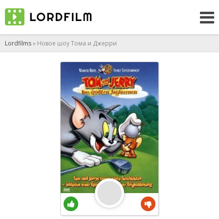
Lordfilms
» Новое шоу Тома и Джерри